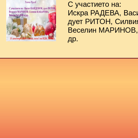
С участието на:
Искра РАДЕВА, Ва
дует РИТОН, Силв
Веселин МАРИНОВ,
др.