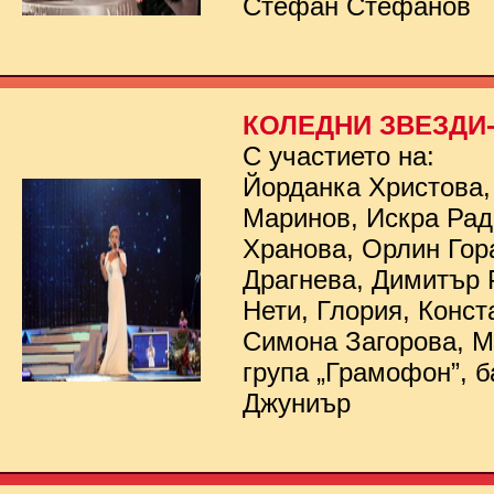
Стефан Стефанов
КОЛЕДНИ ЗВЕЗДИ- 
С участието на:
Йорданка Христова,
Маринов, Искра Рад
Хранова, Орлин Гор
Драгнева, Димитър 
Нети, Глория, Конст
Симона Загорова, 
група „Грамофон”, б
Джуниър