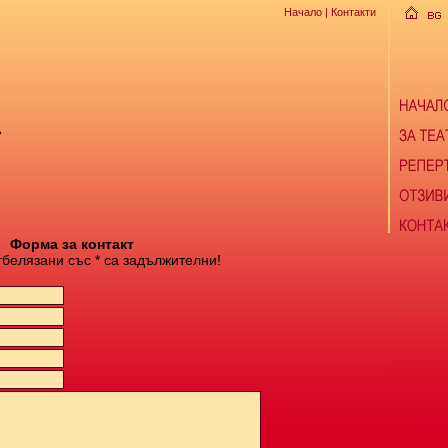
Начало
| Контакти
А
Форма за контакт
тбелязани със * са задължителни!