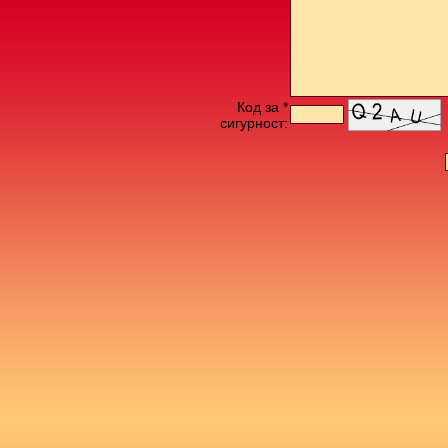
Код за *
сигурност: