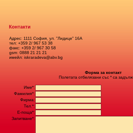
Контакти
Адрес: 1111 София, ул. "Лидице" 16А
тел: +359 2/ 967 53 38
факс: +359 2/ 967 30 58
gsm: 0888 21 21 21
имейл: iskraradeva@abv.bg
Форма за контакт
Полетата отбелязани със * са задълж
Име*:
Фамилия*:
Фирма:
Тел.*:
Е-поща*:
Запитване*: