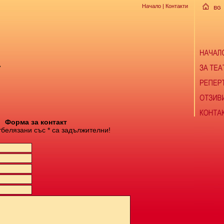
Начало
| Контакти
А
Форма за контакт
тбелязани със * са задължителни!