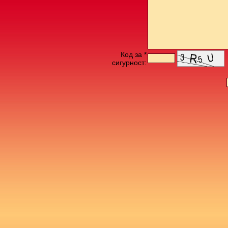
Код за *
сигурност: