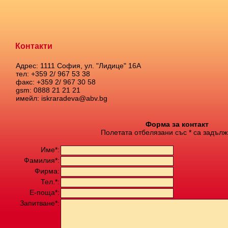
Контакти
Адрес: 1111 София, ул. "Лидице" 16А
тел: +359 2/ 967 53 38
факс: +359 2/ 967 30 58
gsm: 0888 21 21 21
имейл: iskraradeva@abv.bg
Форма за контакт
Полетата отбелязани със * са задълж
Име*:
Фамилия*:
Фирма:
Тел.*:
Е-поща*:
Запитване*: