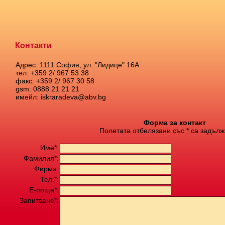
Контакти
Адрес: 1111 София, ул. "Лидице" 16А
тел: +359 2/ 967 53 38
факс: +359 2/ 967 30 58
gsm: 0888 21 21 21
имейл: iskraradeva@abv.bg
Форма за контакт
Полетата отбелязани със * са задълж
Име*:
Фамилия*:
Фирма:
Тел.*:
Е-поща*:
Запитване*: