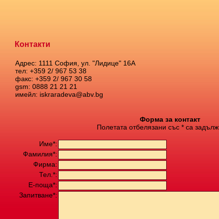
Контакти
Адрес: 1111 София, ул. "Лидице" 16А
тел: +359 2/ 967 53 38
факс: +359 2/ 967 30 58
gsm: 0888 21 21 21
имейл: iskraradeva@abv.bg
Форма за контакт
Полетата отбелязани със * са задълж
Име*:
Фамилия*:
Фирма:
Тел.*:
Е-поща*:
Запитване*: