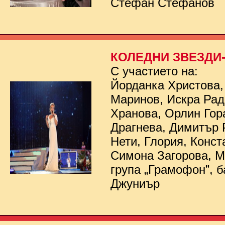
Стефан Стефанов
КОЛЕДНИ ЗВЕЗДИ- 
С участието на:
Йорданка Христова,
Маринов, Искра Рад
Хранова, Орлин Гор
Драгнева, Димитър 
Нети, Глория, Конст
Симона Загорова, 
група „Грамофон”, б
Джуниър