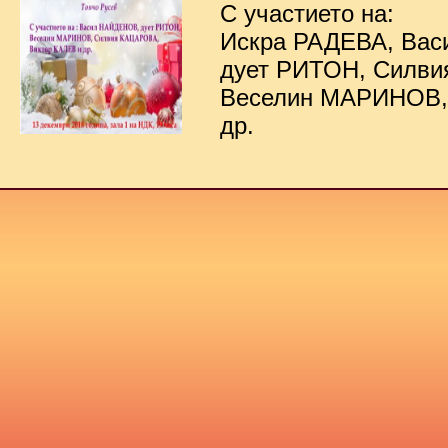
С участието на:
Искра РАДЕВА, Ва
дует РИТОН, Силв
Веселин МАРИНОВ,
др.