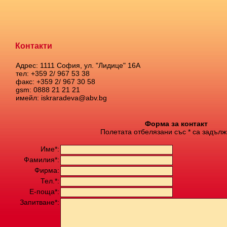
Контакти
Адрес: 1111 София, ул. "Лидице" 16А
тел: +359 2/ 967 53 38
факс: +359 2/ 967 30 58
gsm: 0888 21 21 21
имейл: iskraradeva@abv.bg
Форма за контакт
Полетата отбелязани със * са задълж
Име*:
Фамилия*:
Фирма:
Тел.*:
Е-поща*:
Запитване*: