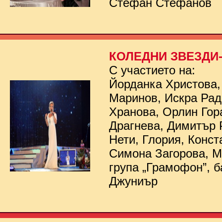
Стефан Стефанов
КОЛЕДНИ ЗВЕЗДИ- 
С участието на:
Йорданка Христова,
Маринов, Искра Рад
Хранова, Орлин Гор
Драгнева, Димитър 
Нети, Глория, Конст
Симона Загорова, 
група „Грамофон”, б
Джуниър