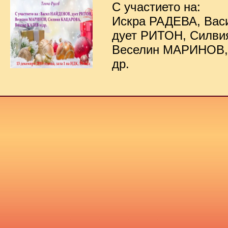
С участието на:
Искра РАДЕВА, Ва
дует РИТОН, Силв
Веселин МАРИНОВ,
др.