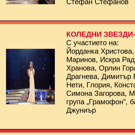
Стефан Стефанов
КОЛЕДНИ ЗВЕЗДИ- 
С участието на:
Йорданка Христова,
Маринов, Искра Рад
Хранова, Орлин Гор
Драгнева, Димитър 
Нети, Глория, Конст
Симона Загорова, 
група „Грамофон”, б
Джуниър