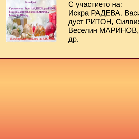
С участието на:
Искра РАДЕВА, Ва
дует РИТОН, Силв
Веселин МАРИНОВ,
др.