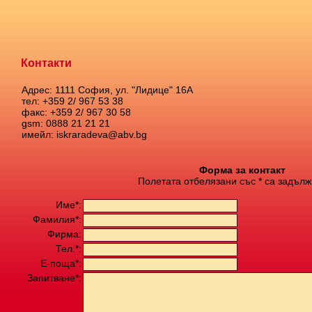
Контакти
Адрес: 1111 София, ул. "Лидице" 16А
тел: +359 2/ 967 53 38
факс: +359 2/ 967 30 58
gsm: 0888 21 21 21
имейл: iskraradeva@abv.bg
Форма за контакт
Полетата отбелязани със * са задълж
Име*:
Фамилия*:
Фирма:
Тел.*:
Е-поща*:
Запитване*: