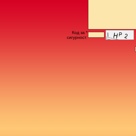
Код за *
сигурност: