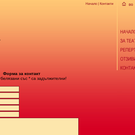
Начало
| Контакти
А
Форма за контакт
тбелязани със * са задължителни!