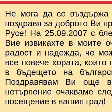
Не мога да се въздържа
поздравя за доброто Ви п
Русе! На 25.09.2007 с бл
Вие извикахте в моите о
радост и надежда, че мо
все повече хората, които
в бъдещето на българск
Поздравявам Ви още 
нетърпение очакваме сл
посещение в нашия град!