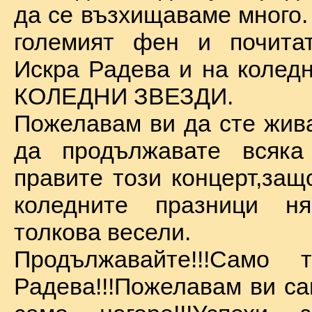
да се възхищаваме много.
големият фен и почита
Искра Радева и на коледн
КОЛЕДНИ ЗВЕЗДИ.
Пожелавам ви да сте жива
да продължавате всяка
правите този концерт,защ
коледните празници 
толкова весели.
Продължавайте!!!Само 
Радева!!!Пожелавам ви са