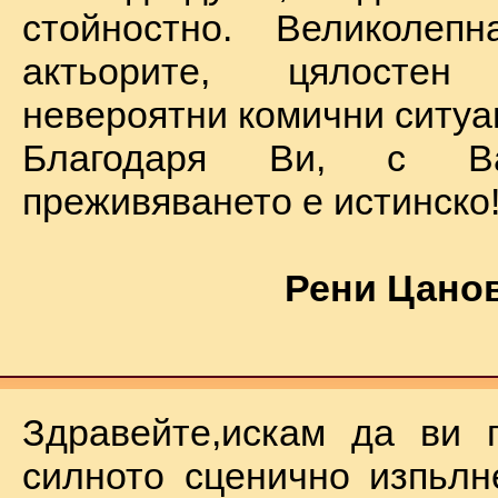
стойностно. Великолеп
актьорите, цялостен
невероятни комични ситуа
Благодаря Ви, с В
преживяването е истинско
Рени Цанов
Здравейте,искам да ви 
силното сценично изпьлн