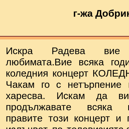
г-жа Добри
Искра Радева ви
любимата.Вие всяка год
коледния концерт КОЛЕД
Чакам го с нетърпение 
харесва. Искам да в
продължавате всяка 
правите този концерт и 