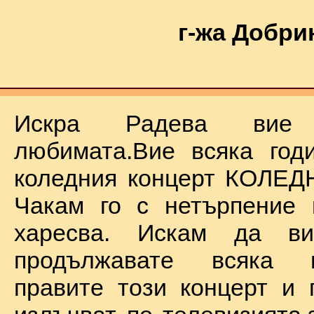
г-жа Добри
Искра Радева ви
любимата.Вие всяка год
коледния концерт КОЛЕД
Чакам го с нетърпение 
харесва. Искам да в
продължавате всяка 
правите този концерт и 