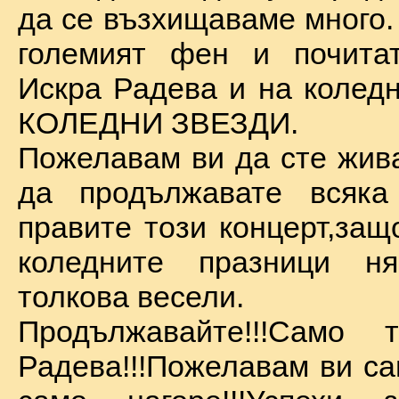
да се възхищаваме много.
големият фен и почита
Искра Радева и на коледн
КОЛЕДНИ ЗВЕЗДИ.
Пожелавам ви да сте жива
да продължавате всяка
правите този концерт,защ
коледните празници 
толкова весели.
Продължавайте!!!Само 
Радева!!!Пожелавам ви са