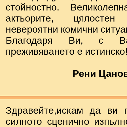
стойностно. Великолеп
актьорите, цялостен
невероятни комични ситуа
Благодаря Ви, с В
преживяването е истинско
Рени Цанов
Здравейте,искам да ви 
силното сценично изпьлн