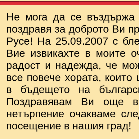
Не мога да се въздържа
поздравя за доброто Ви п
Русе! На 25.09.2007 с бл
Вие извикахте в моите о
радост и надежда, че мо
все повече хората, които
в бъдещето на българск
Поздравявам Ви още 
нетърпение очакваме сл
посещение в нашия град!