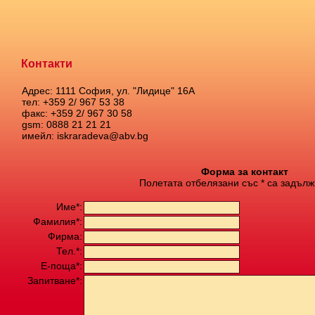
Контакти
Адрес: 1111 София, ул. "Лидице" 16А
тел: +359 2/ 967 53 38
факс: +359 2/ 967 30 58
gsm: 0888 21 21 21
имейл: iskraradeva@abv.bg
Форма за контакт
Полетата отбелязани със * са задълж
Име*:
Фамилия*:
Фирма:
Тел.*:
Е-поща*:
Запитване*: