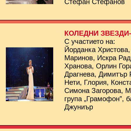
Стефан Стефанов
КОЛЕДНИ ЗВЕЗДИ- 
С участието на:
Йорданка Христова,
Маринов, Искра Рад
Хранова, Орлин Гор
Драгнева, Димитър 
Нети, Глория, Конст
Симона Загорова, 
група „Грамофон”, б
Джуниър