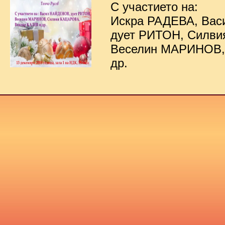
С участието на:
Искра РАДЕВА, Ва
дует РИТОН, Силв
Веселин МАРИНОВ,
др.