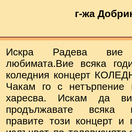
г-жа Добри
Искра Радева ви
любимата.Вие всяка год
коледния концерт КОЛЕД
Чакам го с нетърпение 
харесва. Искам да в
продължавате всяка 
правите този концерт и 