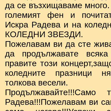
да се възхищаваме много.
големият фен и почита
Искра Радева и на коледн
КОЛЕДНИ ЗВЕЗДИ.
Пожелавам ви да сте жива
да продължавате всяка
правите този концерт,защ
коледните празници 
толкова весели.
Продължавайте!!!Само 
Радева!!!Пожелавам ви са