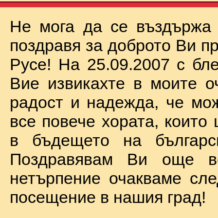
Не мога да се въздържа
поздравя за доброто Ви п
Русе! На 25.09.2007 с бл
Вие извикахте в моите о
радост и надежда, че мо
все повече хората, които
в бъдещето на българск
Поздравявам Ви още 
нетърпение очакваме сл
посещение в нашия град!