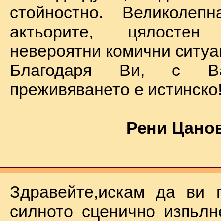
стойностно. Великолеп
актьорите, цялостен
невероятни комични ситуа
Благодаря Ви, с В
преживяването е истинско
Рени Цанов
Здравейте,искам да ви 
силното сценично изпьлн