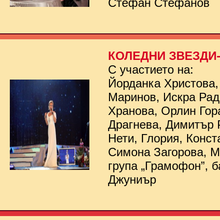
Стефан Стефанов
КОЛЕДНИ ЗВЕЗДИ- 
С участието на:
Йорданка Христова,
Маринов, Искра Рад
Хранова, Орлин Гор
Драгнева, Димитър 
Нети, Глория, Конст
Симона Загорова, 
група „Грамофон”, б
Джуниър