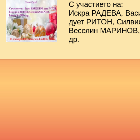
С участието на:
Искра РАДЕВА, Ва
дует РИТОН, Силв
Веселин МАРИНОВ,
др.