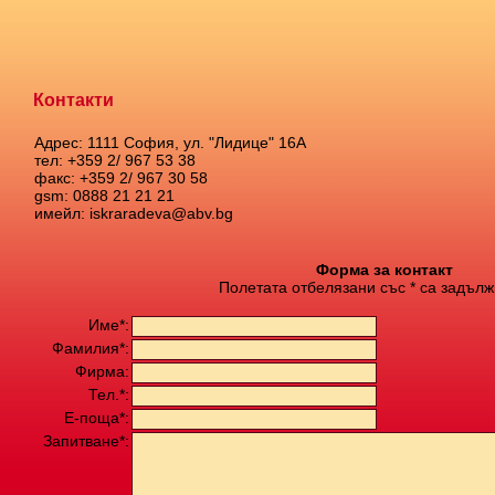
Контакти
Адрес: 1111 София, ул. "Лидице" 16А
тел: +359 2/ 967 53 38
факс: +359 2/ 967 30 58
gsm: 0888 21 21 21
имейл: iskraradeva@abv.bg
Форма за контакт
Полетата отбелязани със * са задълж
Име*:
Фамилия*:
Фирма:
Тел.*:
Е-поща*:
Запитване*: