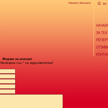
Начало
| Контакти
А
Форма за контакт
тбелязани със * са задължителни!