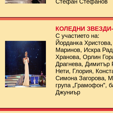
Стефан Стефанов
КОЛЕДНИ ЗВЕЗДИ- 
С участието на:
Йорданка Христова,
Маринов, Искра Рад
Хранова, Орлин Гор
Драгнева, Димитър 
Нети, Глория, Конст
Симона Загорова, 
група „Грамофон”, б
Джуниър