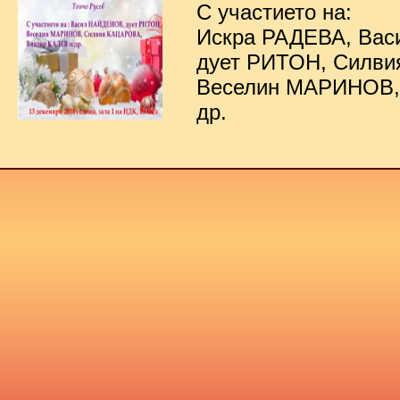
С участието на:
Искра РАДЕВА, Ва
дует РИТОН, Силв
Веселин МАРИНОВ,
др.