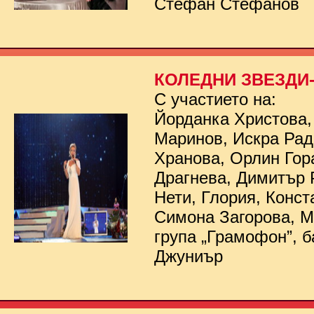
Стефан Стефанов
КОЛЕДНИ ЗВЕЗДИ- 
С участието на:
Йорданка Христова,
Маринов, Искра Рад
Хранова, Орлин Гор
Драгнева, Димитър 
Нети, Глория, Конст
Симона Загорова, 
група „Грамофон”, б
Джуниър