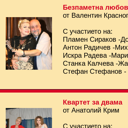
Безпаметна любо
от Валентин Красно
С участието на:
Пламен Сираков -Д
Антон Радичев -Ми
Искра Радева -Мар
Станка Калчева -Ж
Стефан Стефанов -
Квартет за двама
от Анатолий Крим
С участието на: