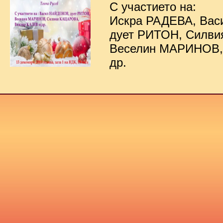
С участието на:
Искра РАДЕВА, Ва
дует РИТОН, Силв
Веселин МАРИНОВ,
др.