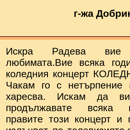
г-жа Добри
Искра Радева ви
любимата.Вие всяка год
коледния концерт КОЛЕД
Чакам го с нетърпение 
харесва. Искам да в
продължавате всяка 
правите този концерт и 