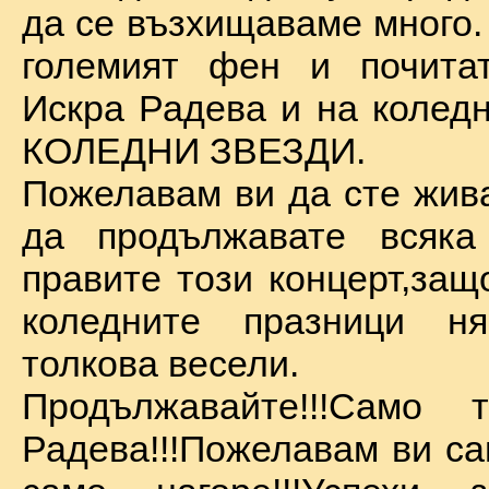
да се възхищаваме много.
големият фен и почита
Искра Радева и на коледн
КОЛЕДНИ ЗВЕЗДИ.
Пожелавам ви да сте жива
да продължавате всяка
правите този концерт,защ
коледните празници 
толкова весели.
Продължавайте!!!Само 
Радева!!!Пожелавам ви са