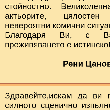
стойностно. Великолеп
актьорите, цялостен
невероятни комични ситуа
Благодаря Ви, с В
преживяването е истинско
Рени Цанов
Здравейте,искам да ви 
силното сценично изпьлн