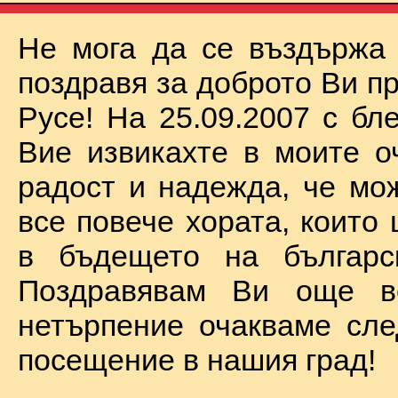
Не мога да се въздържа
поздравя за доброто Ви п
Русе! На 25.09.2007 с бл
Вие извикахте в моите о
радост и надежда, че мо
все повече хората, които
в бъдещето на българск
Поздравявам Ви още 
нетърпение очакваме сл
посещение в нашия град!