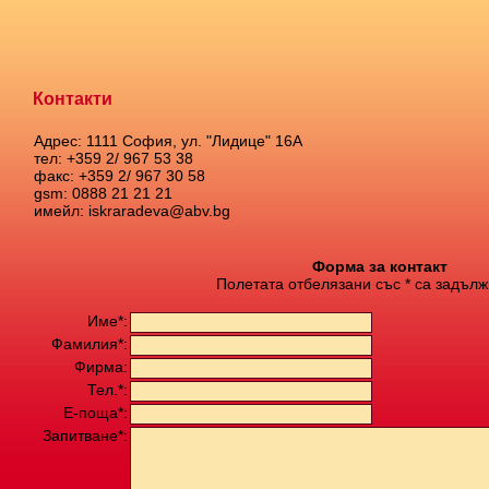
Контакти
Адрес: 1111 София, ул. "Лидице" 16А
тел: +359 2/ 967 53 38
факс: +359 2/ 967 30 58
gsm: 0888 21 21 21
имейл: iskraradeva@abv.bg
Форма за контакт
Полетата отбелязани със * са задълж
Име*:
Фамилия*:
Фирма:
Тел.*:
Е-поща*:
Запитване*: