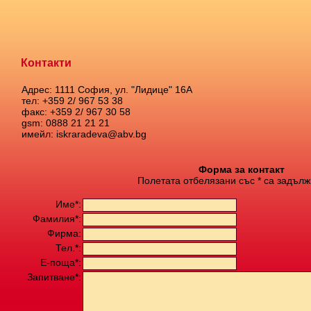
Контакти
Адрес: 1111 София, ул. "Лидице" 16А
тел: +359 2/ 967 53 38
факс: +359 2/ 967 30 58
gsm: 0888 21 21 21
имейл: iskraradeva@abv.bg
Форма за контакт
Полетата отбелязани със * са задълж
Име*:
Фамилия*:
Фирма:
Тел.*:
Е-поща*:
Запитване*: