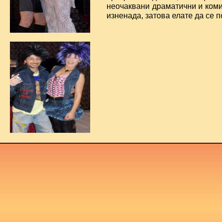
неочаквани драматични и коми
изненада, затова елате да се 