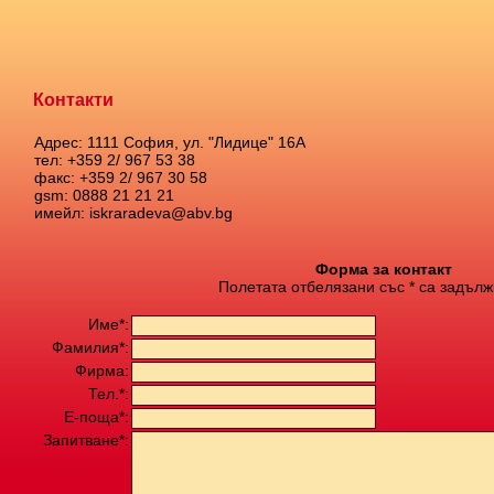
Контакти
Адрес: 1111 София, ул. "Лидице" 16А
тел: +359 2/ 967 53 38
факс: +359 2/ 967 30 58
gsm: 0888 21 21 21
имейл: iskraradeva@abv.bg
Форма за контакт
Полетата отбелязани със * са задълж
Име*:
Фамилия*:
Фирма:
Тел.*:
Е-поща*:
Запитване*: