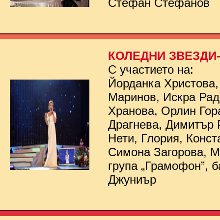
Стефан Стефанов
КОЛЕДНИ ЗВЕЗДИ- 
С участието на:
Йорданка Христова,
Маринов, Искра Рад
Хранова, Орлин Гор
Драгнева, Димитър 
Нети, Глория, Конст
Симона Загорова, 
група „Грамофон”, б
Джуниър