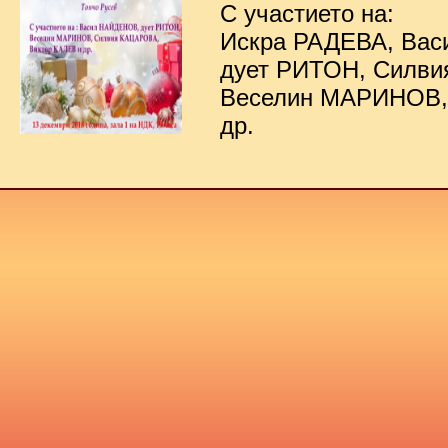
С участието на:
Искра РАДЕВА, Ва
дует РИТОН, Силв
Веселин МАРИНОВ,
др.