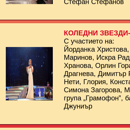
Стефан Стефанов
КОЛЕДНИ ЗВЕЗДИ- 
С участието на:
Йорданка Христова,
Маринов, Искра Рад
Хранова, Орлин Гор
Драгнева, Димитър 
Нети, Глория, Конст
Симона Загорова, 
група „Грамофон”, б
Джуниър