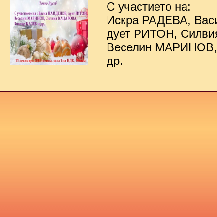
С участието на:
Искра РАДЕВА, Ва
дует РИТОН, Силв
Веселин МАРИНОВ,
др.