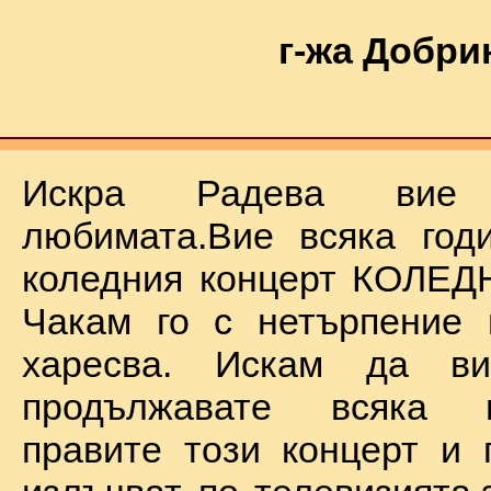
г-жа Добри
Искра Радева ви
любимата.Вие всяка год
коледния концерт КОЛЕД
Чакам го с нетърпение 
харесва. Искам да в
продължавате всяка 
правите този концерт и 