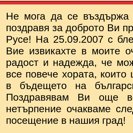
Не мога да се въздържа
поздравя за доброто Ви п
Русе! На 25.09.2007 с бл
Вие извикахте в моите о
радост и надежда, че мо
все повече хората, които
в бъдещето на българск
Поздравявам Ви още 
нетърпение очакваме сл
посещение в нашия град!