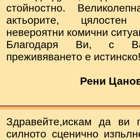
стойностно. Великолеп
актьорите, цялостен
невероятни комични ситуа
Благодаря Ви, с В
преживяването е истинско
Рени Цанов
Здравейте,искам да ви 
силното сценично изпьлн