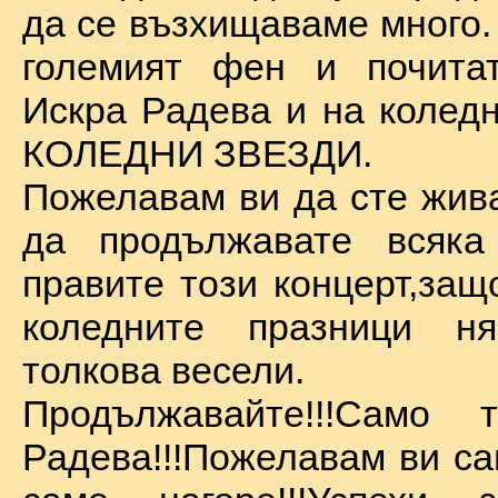
да се възхищаваме много.
големият фен и почита
Искра Радева и на коледн
КОЛЕДНИ ЗВЕЗДИ.
Пожелавам ви да сте жива
да продължавате всяка
правите този концерт,защ
коледните празници 
толкова весели.
Продължавайте!!!Само 
Радева!!!Пожелавам ви са