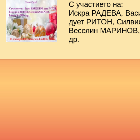
С участието на:
Искра РАДЕВА, Ва
дует РИТОН, Силв
Веселин МАРИНОВ,
др.