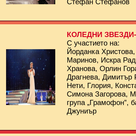
Стефан Стефанов
КОЛЕДНИ ЗВЕЗДИ- 
С участието на:
Йорданка Христова,
Маринов, Искра Рад
Хранова, Орлин Гор
Драгнева, Димитър 
Нети, Глория, Конст
Симона Загорова, 
група „Грамофон”, б
Джуниър