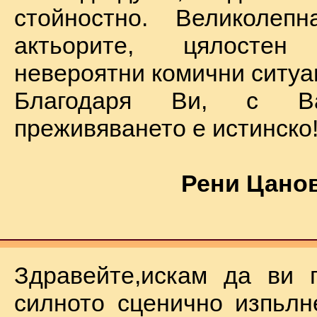
стойностно. Великолеп
актьорите, цялостен
невероятни комични ситуа
Благодаря Ви, с В
преживяването е истинско
Рени Цанов
Здравейте,искам да ви 
силното сценично изпьлн