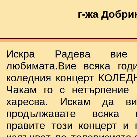
г-жа Добри
Искра Радева ви
любимата.Вие всяка год
коледния концерт КОЛЕД
Чакам го с нетърпение 
харесва. Искам да в
продължавате всяка 
правите този концерт и 