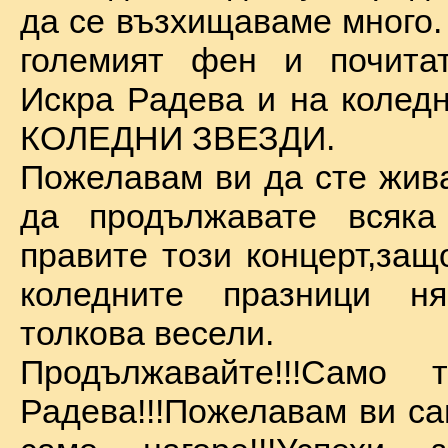
да се възхищаваме много.
големият фен и почита
Искра Радева и на коледн
КОЛЕДНИ ЗВЕЗДИ.
Пожелавам ви да сте жива
да продължавате всяка
правите този концерт,защ
коледните празници 
толкова весели.
Продължавайте!!!Само 
Радева!!!Пожелавам ви са