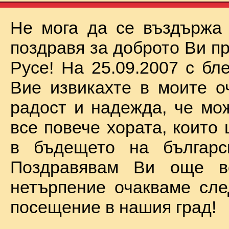
Не мога да се въздържа
поздравя за доброто Ви п
Русе! На 25.09.2007 с бл
Вие извикахте в моите о
радост и надежда, че мо
все повече хората, които
в бъдещето на българск
Поздравявам Ви още 
нетърпение очакваме сл
посещение в нашия град!