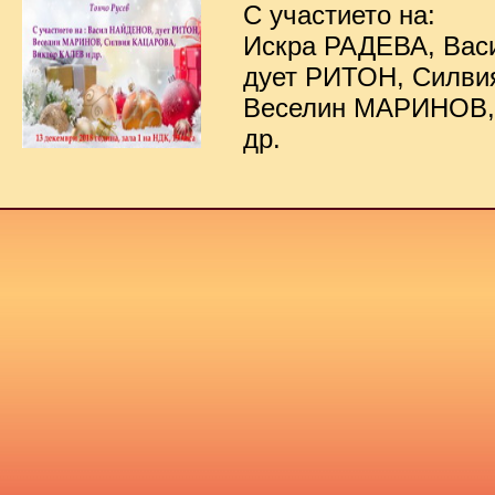
С участието на:
Искра РАДЕВА, Ва
дует РИТОН, Силв
Веселин МАРИНОВ,
др.