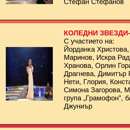
Стефан Стефанов
КОЛЕДНИ ЗВЕЗДИ- 
С участието на:
Йорданка Христова,
Маринов, Искра Рад
Хранова, Орлин Гор
Драгнева, Димитър 
Нети, Глория, Конст
Симона Загорова, 
група „Грамофон”, б
Джуниър