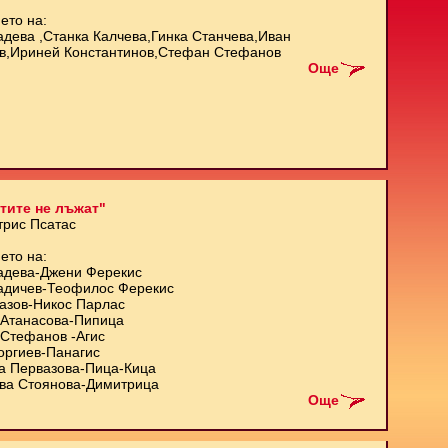
ето на:
адева ,Станка Калчева,Гинка Станчева,Иван
в,Ириней Константинов,Стефан Стефанов
Още
тите не лъжат"
трис Псатас
ето на:
адева-Джени Ферекис
адичев-Теофилос Ферекис
азов-Никос Парлас
Атанасова-Пипица
Стефанов -Агис
оргиев-Панагис
а Первазова-Пица-Кица
ва Стоянова-Димитрица
Още