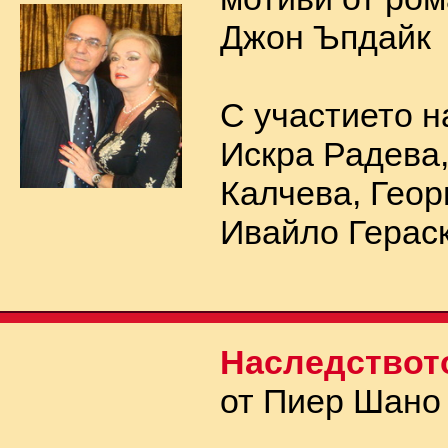
Джон Ъпдайк
С участието н
Искра Радева
Калчева, Геор
Ивайло Герас
Наследствот
от Пиер Шано