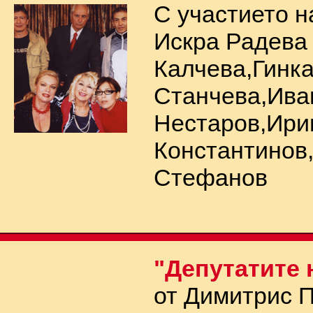
С участието н
Искра Радева
Калчева,Гинк
Станчева,Ива
Нестаров,Ири
Константинов
Стефанов
"Депутатите 
от Димитрис 