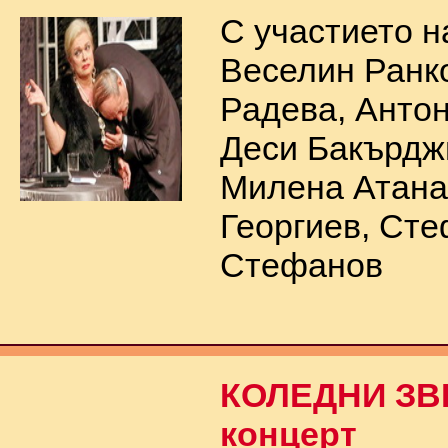
С участието н
Веселин Ранко
Радева, Антон
Деси Бакърдж
Милена Атана
Георгиев, Ст
Стефанов
КОЛЕДНИ ЗВЕ
концерт