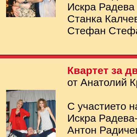
Искра Радева
Станка Калче
Стефан Стефа
Квартет за д
от Анатолий 
С участието н
Искра Радева
Антон Радиче