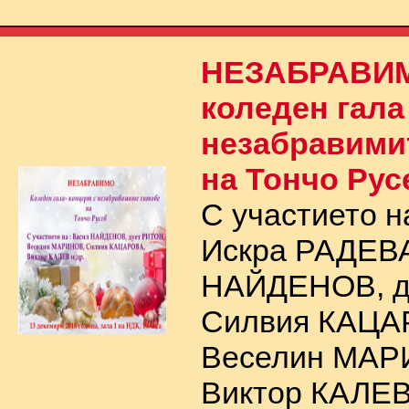
НЕЗАБРАВИ
коледен гала
незабравими
на Тончо Рус
С участието н
Искра РАДЕВА
НАЙДЕНОВ, д
Силвия КАЦА
Веселин МАР
Виктор КАЛЕВ