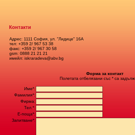
Контакти
Адрес: 1111 София, ул. "Лидице" 16А
тел: +359 2/ 967 53 38
факс: +359 2/ 967 30 58
gsm: 0888 21 21 21
имейл: iskraradeva@abv.bg
Форма за контакт
Полетата отбелязани със * са задълж
Име*:
Фамилия*:
Фирма:
Тел.*:
Е-поща*:
Запитване*: