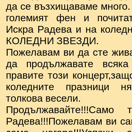
да се възхищаваме много.
големият фен и почита
Искра Радева и на коледн
КОЛЕДНИ ЗВЕЗДИ.
Пожелавам ви да сте жива
да продължавате всяка
правите този концерт,защ
коледните празници 
толкова весели.
Продължавайте!!!Само 
Радева!!!Пожелавам ви са