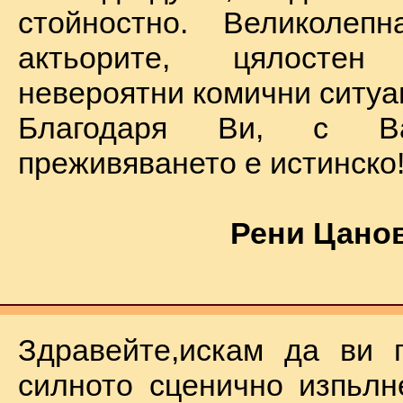
стойностно. Великолеп
актьорите, цялостен
невероятни комични ситуа
Благодаря Ви, с В
преживяването е истинско
Рени Цанов
Здравейте,искам да ви 
силното сценично изпьлн