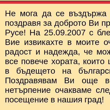
Не мога да се въздържа
поздравя за доброто Ви п
Русе! На 25.09.2007 с бл
Вие извикахте в моите о
радост и надежда, че мо
все повече хората, които
в бъдещето на българск
Поздравявам Ви още 
нетърпение очакваме сл
посещение в нашия град!