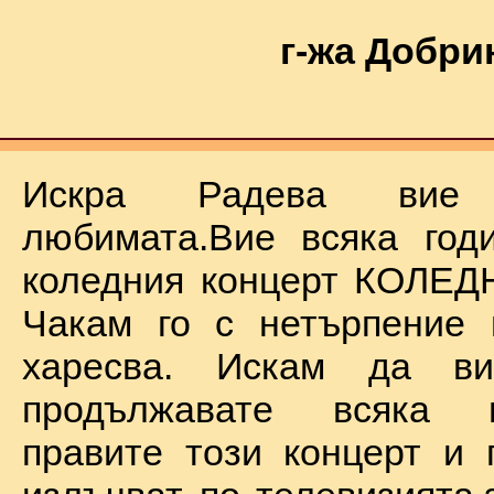
г-жа Добри
Искра Радева ви
любимата.Вие всяка год
коледния концерт КОЛЕД
Чакам го с нетърпение 
харесва. Искам да в
продължавате всяка 
правите този концерт и 