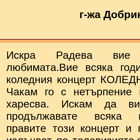
г-жа Добри
Искра Радева ви
любимата.Вие всяка год
коледния концерт КОЛЕД
Чакам го с нетърпение 
харесва. Искам да в
продължавате всяка 
правите този концерт и 