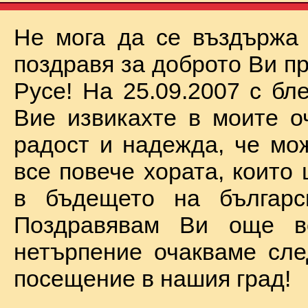
Не мога да се въздържа
поздравя за доброто Ви п
Русе! На 25.09.2007 с бл
Вие извикахте в моите о
радост и надежда, че мо
все повече хората, които
в бъдещето на българск
Поздравявам Ви още 
нетърпение очакваме сл
посещение в нашия град!