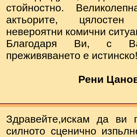
стойностно. Великолеп
актьорите, цялостен
невероятни комични ситуа
Благодаря Ви, с В
преживяването е истинско
Рени Цанов
Здравейте,искам да ви 
силното сценично изпьлн