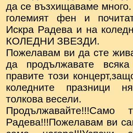
да се възхищаваме много.
големият фен и почита
Искра Радева и на коледн
КОЛЕДНИ ЗВЕЗДИ.
Пожелавам ви да сте жива
да продължавате всяка
правите този концерт,защ
коледните празници 
толкова весели.
Продължавайте!!!Само 
Радева!!!Пожелавам ви са