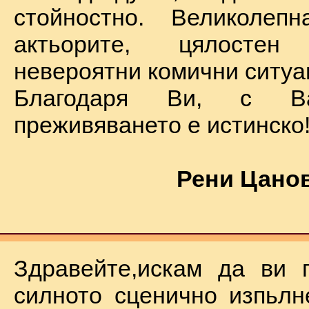
стойностно. Великолеп
актьорите, цялостен
невероятни комични ситуа
Благодаря Ви, с В
преживяването е истинско
Рени Цанов
Здравейте,искам да ви 
силното сценично изпьлн