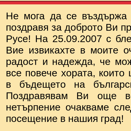
Не мога да се въздържа
поздравя за доброто Ви п
Русе! На 25.09.2007 с бл
Вие извикахте в моите о
радост и надежда, че мо
все повече хората, които
в бъдещето на българск
Поздравявам Ви още 
нетърпение очакваме сл
посещение в нашия град!