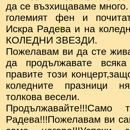
да се възхищаваме много.
големият фен и почита
Искра Радева и на коледн
КОЛЕДНИ ЗВЕЗДИ.
Пожелавам ви да сте жива
да продължавате всяка
правите този концерт,защ
коледните празници 
толкова весели.
Продължавайте!!!Само 
Радева!!!Пожелавам ви са