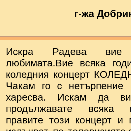
г-жа Добри
Искра Радева ви
любимата.Вие всяка год
коледния концерт КОЛЕД
Чакам го с нетърпение 
харесва. Искам да в
продължавате всяка 
правите този концерт и 