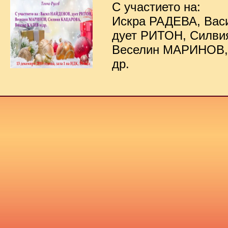
С участието на:
Искра РАДЕВА, Ва
дует РИТОН, Силв
Веселин МАРИНОВ,
др.