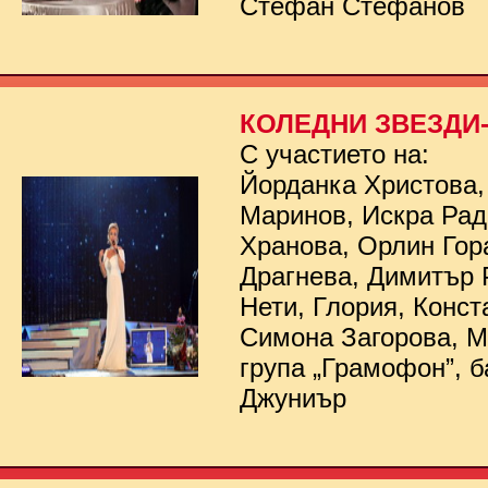
Стефан Стефанов
КОЛЕДНИ ЗВЕЗДИ- 
С участието на:
Йорданка Христова,
Маринов, Искра Рад
Хранова, Орлин Гор
Драгнева, Димитър 
Нети, Глория, Конст
Симона Загорова, 
група „Грамофон”, б
Джуниър