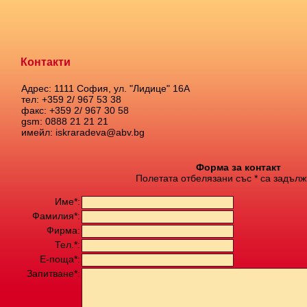
Контакти
Адрес: 1111 София, ул. "Лидице" 16А
тел: +359 2/ 967 53 38
факс: +359 2/ 967 30 58
gsm: 0888 21 21 21
имейл: iskraradeva@abv.bg
Форма за контакт
Полетата отбелязани със * са задълж
Име*:
Фамилия*:
Фирма:
Тел.*:
Е-поща*:
Запитване*: