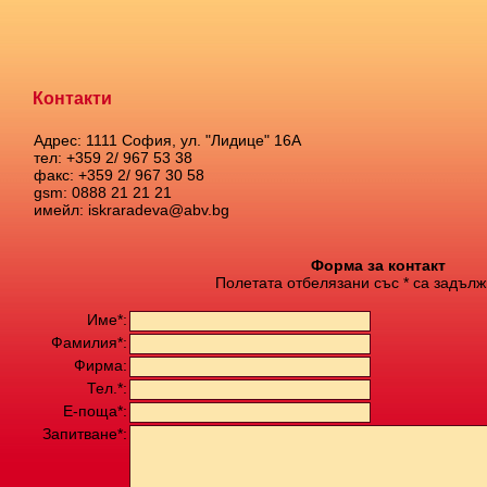
Контакти
Адрес: 1111 София, ул. "Лидице" 16А
тел: +359 2/ 967 53 38
факс: +359 2/ 967 30 58
gsm: 0888 21 21 21
имейл: iskraradeva@abv.bg
Форма за контакт
Полетата отбелязани със * са задълж
Име*:
Фамилия*:
Фирма:
Тел.*:
Е-поща*:
Запитване*: