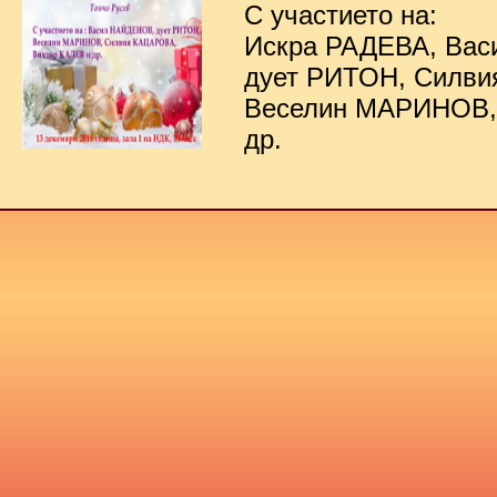
С участието на:
Искра РАДЕВА, Ва
дует РИТОН, Силв
Веселин МАРИНОВ,
др.