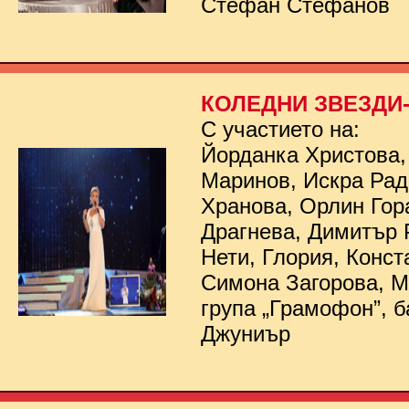
Стефан Стефанов
КОЛЕДНИ ЗВЕЗДИ- 
С участието на:
Йорданка Христова,
Маринов, Искра Рад
Хранова, Орлин Гор
Драгнева, Димитър 
Нети, Глория, Конст
Симона Загорова, 
група „Грамофон”, б
Джуниър