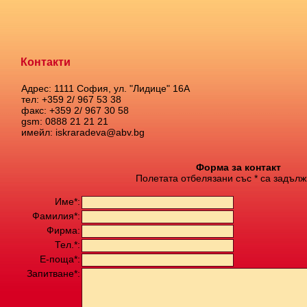
Контакти
Адрес: 1111 София, ул. "Лидице" 16А
тел: +359 2/ 967 53 38
факс: +359 2/ 967 30 58
gsm: 0888 21 21 21
имейл: iskraradeva@abv.bg
Форма за контакт
Полетата отбелязани със * са задълж
Име*:
Фамилия*:
Фирма:
Тел.*:
Е-поща*:
Запитване*: