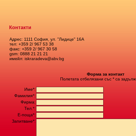
Контакти
Адрес: 1111 София, ул. "Лидице" 16А
тел: +359 2/ 967 53 38
факс: +359 2/ 967 30 58
gsm: 0888 21 21 21
имейл: iskraradeva@abv.bg
Форма за контакт
Полетата отбелязани със * са задълж
Име*:
Фамилия*:
Фирма:
Тел.*:
Е-поща*:
Запитване*: