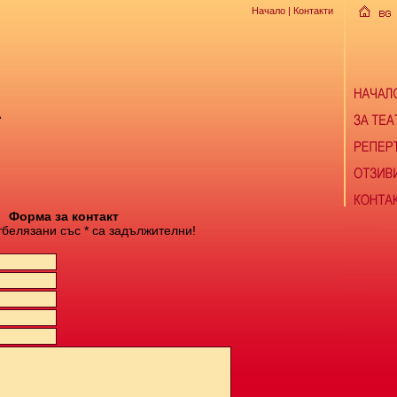
Начало
| Контакти
А
Форма за контакт
тбелязани със * са задължителни!