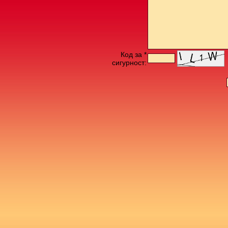
Код за *
сигурност: