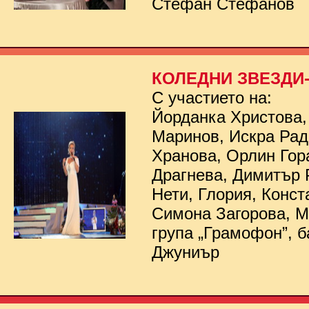
Стефан Стефанов
КОЛЕДНИ ЗВЕЗДИ- 
С участието на:
Йорданка Христова,
Маринов, Искра Рад
Хранова, Орлин Гор
Драгнева, Димитър 
Нети, Глория, Конст
Симона Загорова, 
група „Грамофон”, б
Джуниър