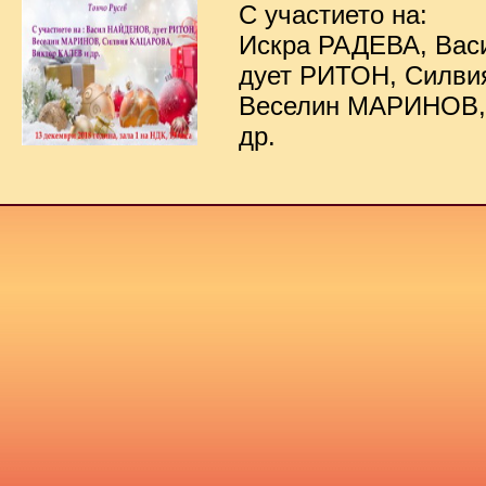
С участието на:
Искра РАДЕВА, Ва
дует РИТОН, Силв
Веселин МАРИНОВ,
др.