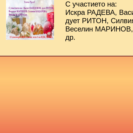
С участието на:
Искра РАДЕВА, Ва
дует РИТОН, Силв
Веселин МАРИНОВ,
др.