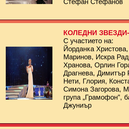
Стефан Стефанов
КОЛЕДНИ ЗВЕЗДИ- 
С участието на:
Йорданка Христова,
Маринов, Искра Рад
Хранова, Орлин Гор
Драгнева, Димитър 
Нети, Глория, Конст
Симона Загорова, 
група „Грамофон”, б
Джуниър