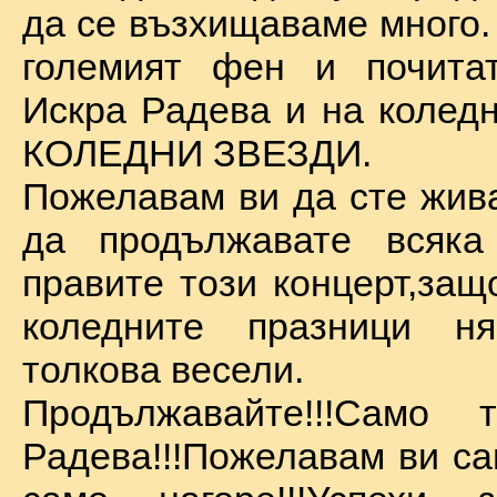
да се възхищаваме много.
големият фен и почита
Искра Радева и на коледн
КОЛЕДНИ ЗВЕЗДИ.
Пожелавам ви да сте жива
да продължавате всяка
правите този концерт,защ
коледните празници 
толкова весели.
Продължавайте!!!Само 
Радева!!!Пожелавам ви са