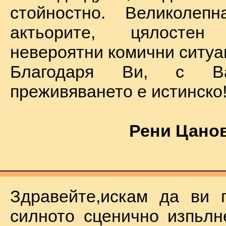
стойностно. Великолеп
актьорите, цялостен
невероятни комични ситуа
Благодаря Ви, с В
преживяването е истинско
Рени Цанов
Здравейте,искам да ви 
силното сценично изпьлн