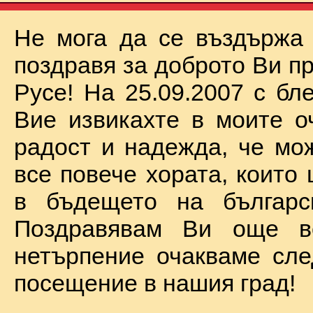
Не мога да се въздържа
поздравя за доброто Ви п
Русе! На 25.09.2007 с бл
Вие извикахте в моите о
радост и надежда, че мо
все повече хората, които
в бъдещето на българск
Поздравявам Ви още 
нетърпение очакваме сл
посещение в нашия град!