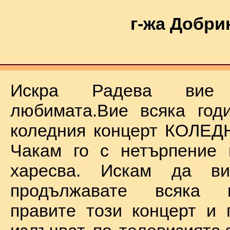
г-жа Добри
Искра Радева ви
любимата.Вие всяка год
коледния концерт КОЛЕД
Чакам го с нетърпение 
харесва. Искам да в
продължавате всяка 
правите този концерт и 